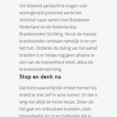
Om blijvend aandacht te vragen voor
woningbrand-preventie werkt het
Verbond nauw samen met Brandweer
Nederland en de Nederlandse
Brandwonden Stichting. Veruit de meeste
brandwonden ontstaan namelijk in en om
het huis. Ondanks de daling van het aantal
branden is er helaas nog geen afname te
zien van de hoeveelheid letsel, aldus de
brandwondenstichting.
Stop en denk na
Dat komt waarschijnlijk omdat mensen bij
brand te snel zelf in actie komen. En dat is
lang niet altijd de beste keuze. Zeker als
het gaat om onblusbare branden, zoals
bijvoorbeeld accu’s en batterijen die in