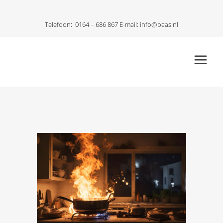
Telefoon:
0164 – 686 867
E-mail:
info@baas.nl