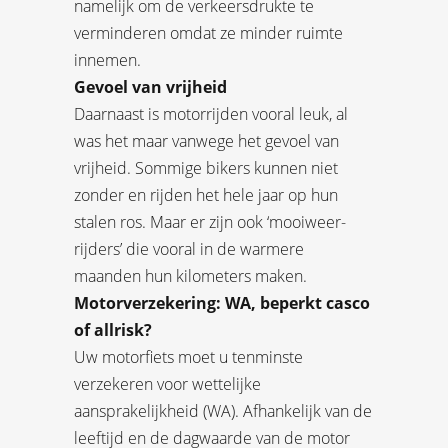
namelijk om de verkeersdrukte te
verminderen omdat ze minder ruimte
innemen.
Gevoel van vrijheid
Daarnaast is motorrijden vooral leuk, al
was het maar vanwege het gevoel van
vrijheid. Sommige bikers kunnen niet
zonder en rijden het hele jaar op hun
stalen ros. Maar er zijn ook ‘mooiweer-
rijders’ die vooral in de warmere
maanden hun kilometers maken.
Motorverzekering: WA, beperkt casco
of allrisk?
Uw motorfiets moet u tenminste
verzekeren voor wettelijke
aansprakelijkheid (WA). Afhankelijk van de
leeftijd en de dagwaarde van de motor