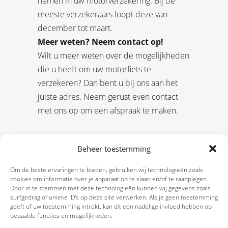
nemen in uw motorverzekering. Bij de
meeste verzekeraars loopt deze van
december tot maart.
Meer weten? Neem contact op!
Wilt u meer weten over de mogelijkheden
die u heeft om uw motorfiets te
verzekeren? Dan bent u bij ons aan het
juiste adres. Neem gerust even contact
met ons op om een afspraak te maken.
Beheer toestemming
Om de beste ervaringen te bieden, gebruiken wij technologieën zoals
cookies om informatie over je apparaat op te slaan en/of te raadplegen.
Door in te stemmen met deze technologieën kunnen wij gegevens zoals
surfgedrag of unieke ID's op deze site verwerken. Als je geen toestemming
geeft of uw toestemming intrekt, kan dit een nadelige invloed hebben op
bepaalde functies en mogelijkheden.