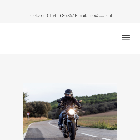
Telefoon:
0164 – 686 867
E-mail:
info@baas.nl