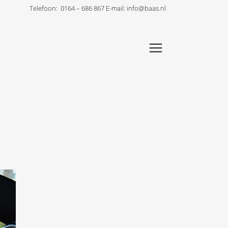
Telefoon:
0164 – 686 867
E-mail:
info@baas.nl