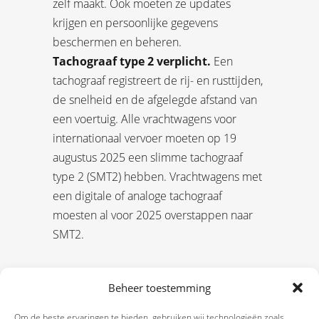
zelf maakt. Ook moeten ze updates
krijgen en persoonlijke gegevens
beschermen en beheren.
Tachograaf type 2 verplicht.
Een
tachograaf registreert de rij- en rusttijden,
de snelheid en de afgelegde afstand van
een voertuig. Alle vrachtwagens voor
internationaal vervoer moeten op 19
augustus 2025 een slimme tachograaf
type 2 (SMT2) hebben. Vrachtwagens met
een digitale of analoge tachograaf
moesten al voor 2025 overstappen naar
SMT2.
Beheer toestemming
Om de beste ervaringen te bieden, gebruiken wij technologieën zoals