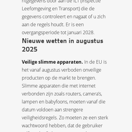
ritgegevens door aan de ILT (Inspectie
Leefomgeving en Transport) die de
gegevens controleert en nagaat of u zich
aan de regels houdt. Er is een
overgangsperiode tot januari 2028.
Nieuwe wetten in augustus
2025
Veilige slimme apparaten.
In de EU is
het vanaf augustus verboden onveilige
producten op de markt te brengen.
Slimme apparaten die met internet
verbonden zijn zoals routers, camera’s,
lampen en babyfoons, moeten vanaf die
datum voldoen aan strengere
veiligheidsregels. Zo moeten ze een sterk
wachtwoord hebben, dat de gebruiker