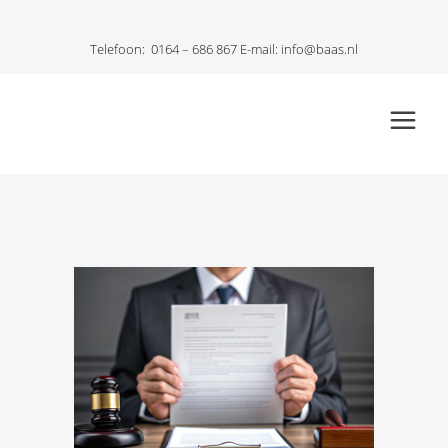
Telefoon:
0164 – 686 867
E-mail:
info@baas.nl