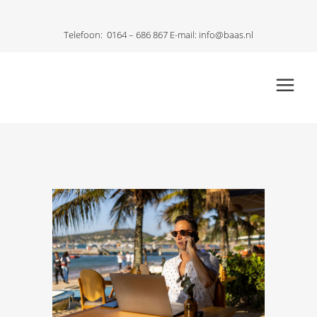
Telefoon:
0164 – 686 867
E-mail:
info@baas.nl