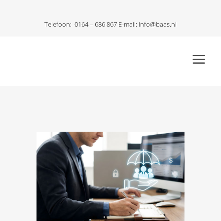
Telefoon:
0164 – 686 867
E-mail:
info@baas.nl