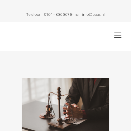
Telefoon:
0164 – 686 867
E-mail:
info@baas.nl