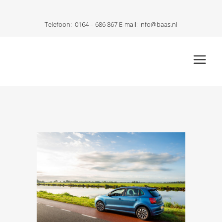
Telefoon:
0164 – 686 867
E-mail:
info@baas.nl