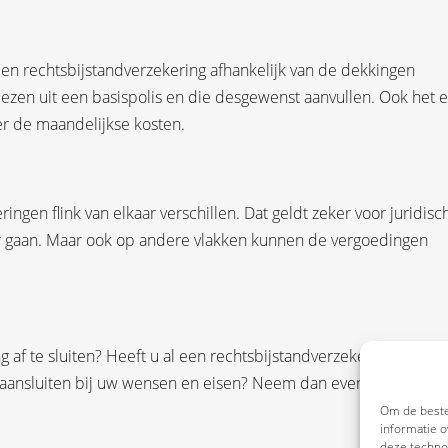
 een rechtsbijstandverzekering afhankelijk van de dekkingen
ezen uit een basispolis en die desgewenst aanvullen. Ook het 
ger de maandelijkse kosten.
ngen flink van elkaar verschillen. Dat geldt zeker voor juridisc
ar gaan. Maar ook op andere vlakken kunnen de vergoedingen
af te sluiten? Heeft u al een rechtsbijstandverzekering, maar 
l aansluiten bij uw wensen en eisen? Neem dan even contact me
Om de beste
informatie o
deze technol