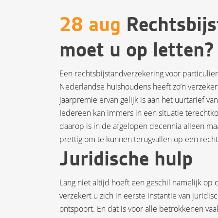
28 aug
Rechtsbijs
moet u op letten?
Een rechtsbijstandverzekering voor particulier
Nederlandse huishoudens heeft zo’n verzekeri
jaarpremie ervan gelijk is aan het uurtarief va
Iedereen kan immers in een situatie terechtko
daarop is in de afgelopen decennia alleen maa
prettig om te kunnen terugvallen op een recht
Juridische hulp
Lang niet altijd hoeft een geschil namelijk o
verzekert u zich in eerste instantie van juridi
ontspoort. En dat is voor alle betrokkenen vaa