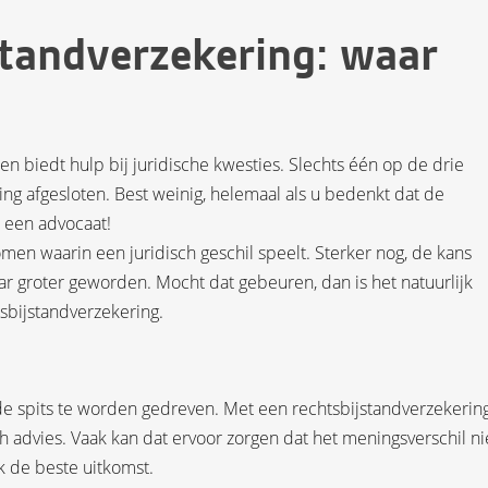
tandverzekering: waar
en biedt hulp bij juridische kwesties. Slechts één op de drie
ng afgesloten. Best weinig, helemaal als u bedenkt dat de
n een advocaat!
men waarin een juridisch geschil speelt. Sterker nog, de kans
r groter geworden. Mocht dat gebeuren, dan is het natuurlijk
sbijstandverzekering.
p de spits te worden gedreven. Met een rechtsbijstandverzekerin
sch advies. Vaak kan dat ervoor zorgen dat het meningsverschil ni
k de beste uitkomst.