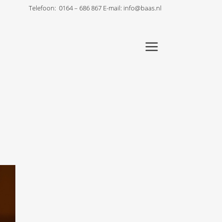
Telefoon:
0164 – 686 867
E-mail:
info@baas.nl