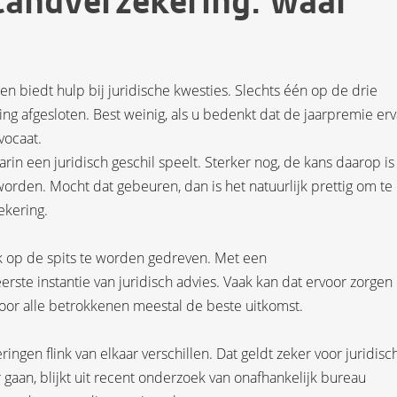
tandverzekering: waar
en biedt hulp bij juridische kwesties. Slechts één op de drie
ng afgesloten. Best weinig, als u bedenkt dat de jaarpremie er
vocaat.
in een juridisch geschil speelt. Sterker nog, de kans daarop is 
orden. Mocht dat gebeuren, dan is het natuurlijk prettig om te
ekering.
ijk op de spits te worden gedreven. Met een
erste instantie van juridisch advies. Vaak kan dat ervoor zorgen
 voor alle betrokkenen meestal de beste uitkomst.
ngen flink van elkaar verschillen. Dat geldt zeker voor juridisc
 gaan, blijkt uit recent onderzoek van onafhankelijk bureau