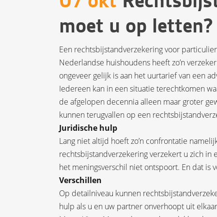
07 okt
Rechtsbijs
moet u op letten?
Een rechtsbijstandverzekering voor particulier
Nederlandse huishoudens heeft zo’n verzekeri
ongeveer gelijk is aan het uurtarief van een ad
Iedereen kan in een situatie terechtkomen waar
de afgelopen decennia alleen maar groter gew
kunnen terugvallen op een rechtsbijstandverz
Juridische hulp
Lang niet altijd hoeft zo’n confrontatie namel
rechtsbijstandverzekering verzekert u zich in e
het meningsverschil niet ontspoort. En dat is
Verschillen
Op detailniveau kunnen rechtsbijstandverzekeri
hulp als u en uw partner onverhoopt uit elkaar