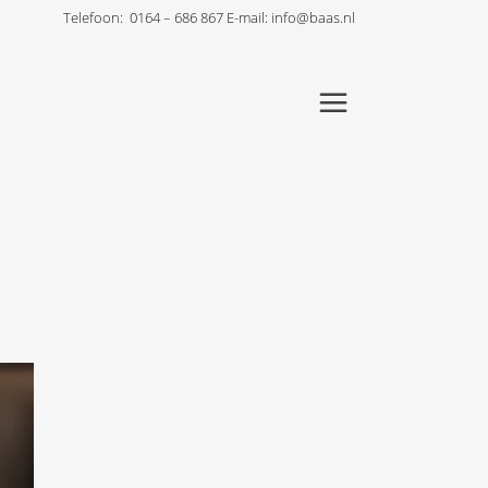
Telefoon:
0164 – 686 867
E-mail:
info@baas.nl