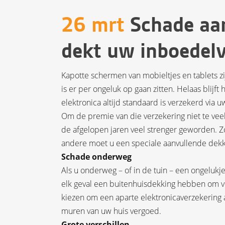
26 mrt
Schade aan
dekt uw inboedel
Kapotte schermen van mobieltjes en tablets z
is er per ongeluk op gaan zitten. Helaas blijf
elektronica altijd standaard is verzekerd via 
Om de premie van die verzekering niet te veel 
de afgelopen jaren veel strenger geworden. Z
andere moet u een speciale aanvullende dekkin
Schade onderweg
Als u onderweg – of in de tuin – een ongeluk
elk geval een buitenhuisdekking hebben om v
kiezen om een aparte elektronicaverzekering a
muren van uw huis vergoed.
Grote verschillen