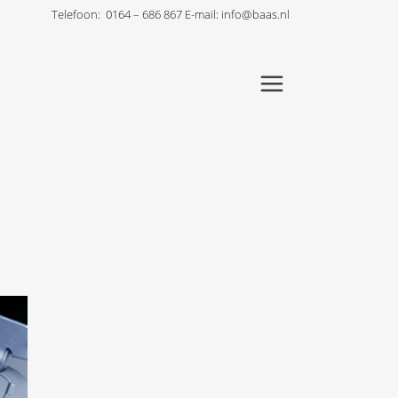
Telefoon:
0164 – 686 867
E-mail:
info@baas.nl