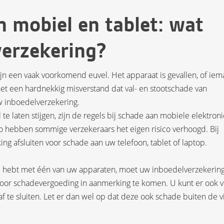
 mobiel en tablet: wat
verzekering?
ijn een vaak voorkomend euvel. Het apparaat is gevallen, of ie
t het een hardnekkig misverstand dat val- en stootschade van
uw inboedelverzekering.
te laten stijgen, zijn de regels bij schade aan mobiele elektroni
o hebben sommige verzekeraars het eigen risico verhoogd. Bij
g afsluiten voor schade aan uw telefoon, tablet of laptop.
je hebt met één van uw apparaten, moet uw inboedelverzekering
oor schadevergoeding in aanmerking te komen. U kunt er ook 
f te sluiten. Let er dan wel op dat deze ook schade buiten de v