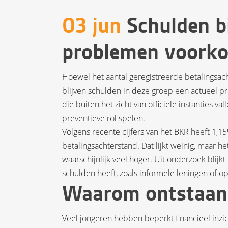
03 jun
Schulden bi
problemen voork
Hoewel het aantal geregistreerde betalingsac
blijven schulden in deze groep een actueel p
die buiten het zicht van officiële instanties va
preventieve rol spelen.
Volgens recente cijfers van het BKR heeft 1,1
betalingsachterstand. Dat lijkt weinig, maar h
waarschijnlijk veel hoger. Uit onderzoek blijk
schulden heeft, zoals informele leningen of 
Waarom ontstaan 
Veel jongeren hebben beperkt financieel inzi