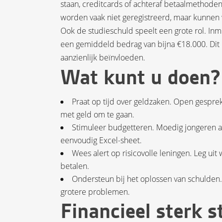
staan, creditcards of achteraf betaalmethoden
worden vaak niet geregistreerd, maar kunnen 
Ook de studieschuld speelt een grote rol. In
een gemiddeld bedrag van bijna €18.000. Dit 
aanzienlijk beïnvloeden.
Wat kunt u doen?
Praat op tijd over geldzaken. Open gespr
met geld om te gaan.
Stimuleer budgetteren. Moedig jongeren aa
eenvoudig Excel-sheet.
Wees alert op risicovolle leningen. Leg uit
betalen.
Ondersteun bij het oplossen van schulden
grotere problemen.
Financieel sterk s