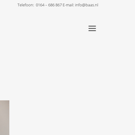
Telefoon:
0164 – 686 867
E-mail:
info@baas.nl