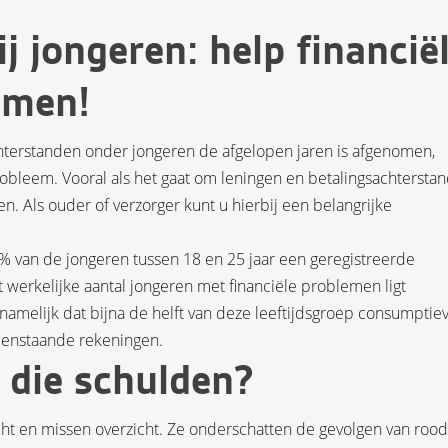
j jongeren: help financië
omen!
hterstanden onder jongeren de afgelopen jaren is afgenomen,
robleem. Vooral als het gaat om leningen en betalingsachtersta
llen. Als ouder of verzorger kunt u hierbij een belangrijke
5% van de jongeren tussen 18 en 25 jaar een geregistreerde
et werkelijke aantal jongeren met financiële problemen ligt
t namelijk dat bijna de helft van deze leeftijdsgroep consumptie
openstaande rekeningen.
die schulden?
cht en missen overzicht. Ze onderschatten de gevolgen van rood