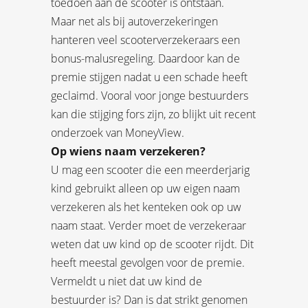
toedoen aan de scooter is ontstaan.
Maar net als bij autoverzekeringen
hanteren veel scooterverzekeraars een
bonus-malusregeling. Daardoor kan de
premie stijgen nadat u een schade heeft
geclaimd. Vooral voor jonge bestuurders
kan die stijging fors zijn, zo blijkt uit recent
onderzoek van MoneyView.
Op wiens naam verzekeren?
U mag een scooter die een meerderjarig
kind gebruikt alleen op uw eigen naam
verzekeren als het kenteken ook op uw
naam staat. Verder moet de verzekeraar
weten dat uw kind op de scooter rijdt. Dit
heeft meestal gevolgen voor de premie.
Vermeldt u niet dat uw kind de
bestuurder is? Dan is dat strikt genomen