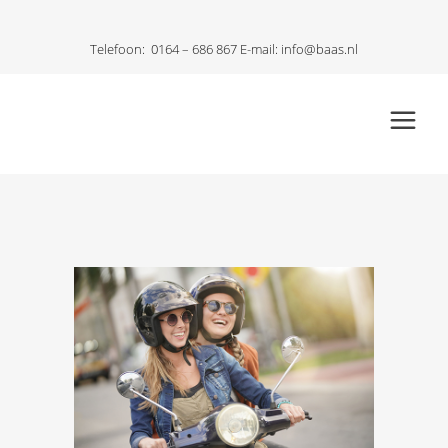
Telefoon:
0164 – 686 867
E-mail:
info@baas.nl