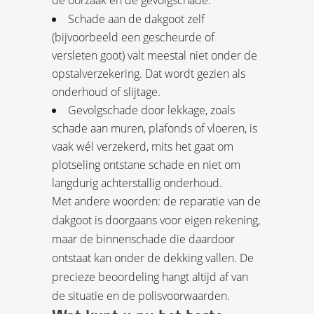
de oorzaak en de gevolgschade.
Schade aan de dakgoot zelf
(bijvoorbeeld een gescheurde of
versleten goot) valt meestal niet onder de
opstalverzekering. Dat wordt gezien als
onderhoud of slijtage.
Gevolgschade door lekkage, zoals
schade aan muren, plafonds of vloeren, is
vaak wél verzekerd, mits het gaat om
plotseling ontstane schade en niet om
langdurig achterstallig onderhoud.
Met andere woorden: de reparatie van de
dakgoot is doorgaans voor eigen rekening,
maar de binnenschade die daardoor
ontstaat kan onder de dekking vallen. De
precieze beoordeling hangt altijd af van
de situatie en de polisvoorwaarden.