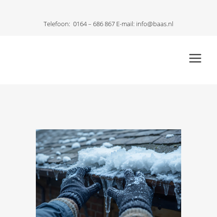
Telefoon:
0164 – 686 867
E-mail:
info@baas.nl