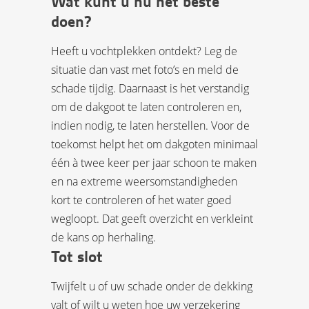
Wat kunt u nu het beste
doen?
Heeft u vochtplekken ontdekt? Leg de
situatie dan vast met foto’s en meld de
schade tijdig. Daarnaast is het verstandig
om de dakgoot te laten controleren en,
indien nodig, te laten herstellen. Voor de
toekomst helpt het om dakgoten minimaal
één à twee keer per jaar schoon te maken
en na extreme weersomstandigheden
kort te controleren of het water goed
wegloopt. Dat geeft overzicht en verkleint
de kans op herhaling.
Tot slot
Twijfelt u of uw schade onder de dekking
valt of wilt u weten hoe uw verzekering