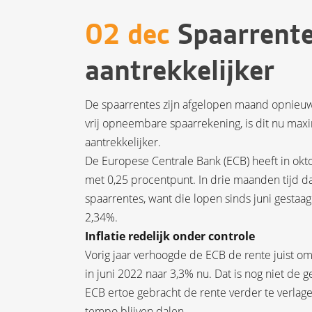
02 dec
Spaarrente
aantrekkelijker
De spaarrentes zijn afgelopen maand opnieuw
vrij opneembare spaarrekening, is dit nu ma
aantrekkelijker.
De Europese Centrale Bank (ECB) heeft in okto
met 0,25 procentpunt. In drie maanden tijd d
spaarrentes, want die lopen sinds juni gesta
2,34%.
Inflatie redelijk onder controle
Vorig jaar verhoogde de ECB de rente juist om d
in juni 2022 naar 3,3% nu. Dat is nog niet d
ECB ertoe gebracht de rente verder te verlage
tempo blijven dalen.