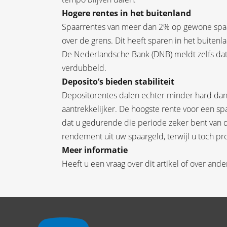
Hogere rentes in het buitenland
Spaarrentes van meer dan 2% op gewone spaar
over de grens. Dit heeft sparen in het buiten
De Nederlandsche Bank (DNB) meldt zelfs dat
verdubbeld.
Deposito’s bieden stabiliteit
Depositorentes dalen echter minder hard dan
aantrekkelijker. De hoogste rente voor een sp
dat u gedurende die periode zeker bent van d
rendement uit uw spaargeld, terwijl u toch pro
Meer informatie
Heeft u een vraag over dit artikel of over an