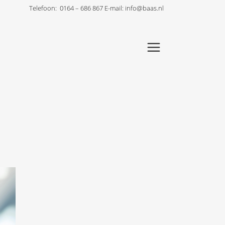
Telefoon:
0164 – 686 867
E-mail:
info@baas.nl