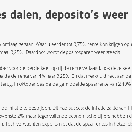
s dalen, deposito’s weer
 omlaag gegaan. Waar u eerder tot 3,75% rente kon krijgen op
ximaal 3,25%. Daardoor wordt depositosparen weer steeds
ber voor de derde keer op rij de rente verlaagd, ook deze keer
aalde de rente van 4% naar 3,25%. En dat merkt u direct aan de
ag terug. In oktober daalde de gemiddelde spaarrente van 2,40%
e inflatie te bestrijden. Dit had succes: de inflatie zakte van 1
e gewenste 2%, maar tegenvallende economische cijfers hebben 
n. Toch verwachten experts niet dat de spaarrentes in hetzelfd