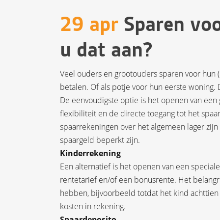
29 apr
Sparen voor
u dat aan?
Veel ouders en grootouders sparen voor hun (
betalen. Of als potje voor hun eerste woning
De eenvoudigste optie is het openen van een 
flexibiliteit en de directe toegang tot het spa
spaarrekeningen over het algemeen lager zij
spaargeld beperkt zijn.
Kinderrekening
Een alternatief is het openen van een speciale
rentetarief en/of een bonusrente. Het belang
hebben, bijvoorbeeld totdat het kind achttien
kosten in rekening.
Spaardeposito