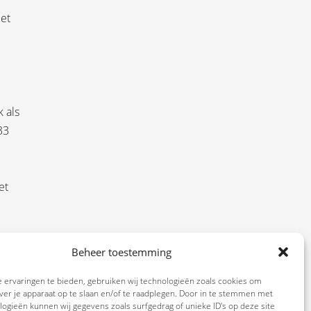
iet
 als
33
et
Beheer toestemming
tact
 ervaringen te bieden, gebruiken wij technologieën zoals cookies om
ver je apparaat op te slaan en/of te raadplegen. Door in te stemmen met
ogieën kunnen wij gegevens zoals surfgedrag of unieke ID's op deze site