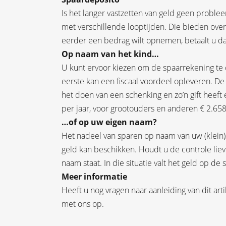
Is het langer vastzetten van geld geen proble
met verschillende looptijden. Die bieden ove
eerder een bedrag wilt opnemen, betaalt u da
Op naam van het kind…
U kunt ervoor kiezen om de spaarrekening te
eerste kan een fiscaal voordeel opleveren. De
het doen van een schenking en zo’n gift heeft 
per jaar, voor grootouders en anderen € 2.658
…of op uw eigen naam?
Het nadeel van sparen op naam van uw (klein)zoon
geld kan beschikken. Houdt u de controle lie
naam staat. In die situatie valt het geld op 
Meer informatie
Heeft u nog vragen naar aanleiding van dit ar
met ons op.