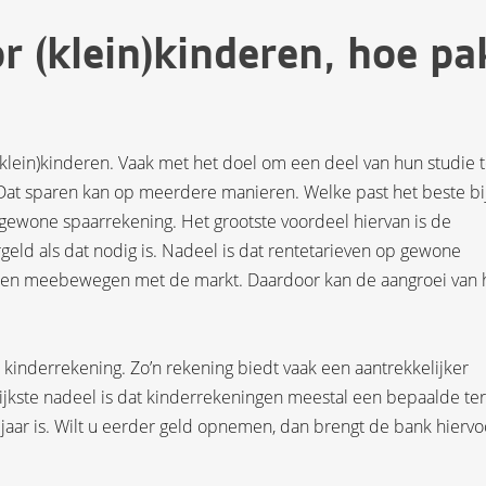
 (klein)kinderen, hoe pa
klein)kinderen. Vaak met het doel om een deel van hun studie 
. Dat sparen kan op meerdere manieren. Welke past het beste bi
gewone spaarrekening. Het grootste voordeel hiervan is de
argeld als dat nodig is. Nadeel is dat rentetarieven op gewone
n en meebewegen met de markt. Daardoor kan de aangroei van 
 kinderrekening. Zo’n rekening biedt vaak een aantrekkelijker
rijkste nadeel is dat kinderrekeningen meestal een bepaalde te
 jaar is. Wilt u eerder geld opnemen, dan brengt de bank hiervo