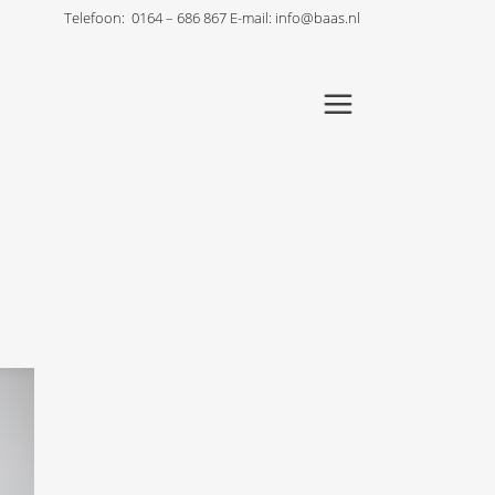
Telefoon:
0164 – 686 867
E-mail:
info@baas.nl