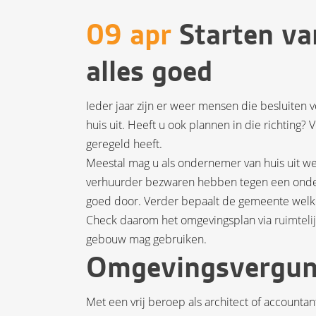
09 apr
Starten va
alles goed
Ieder jaar zijn er weer mensen die besluiten vo
huis uit. Heeft u ook plannen in die richting
geregeld heeft.
Meestal mag u als ondernemer van huis uit we
verhuurder bezwaren hebben tegen een onder
goed door. Verder bepaalt de gemeente welke 
Check daarom het omgevingsplan via
ruimteli
gebouw mag gebruiken.
Omgevingsvergun
Met een vrij beroep als architect of accounta