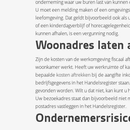
onderneming waar uw buren last van kunnen on
U moet een melding maken of een omgevingsve
leefomgeving. Dat geldt bijvoorbeeld ook als 
of een kinderdagverblijf of horecagelegenhei
kunnen afhalen, is een vergunning nodig.
Woonadres laten 
Zijn de kosten van de werkomgeving fiscaal af
woonkamer werkt. Heeft uw werkruimte of kan
bepaalde
kosten aftrekken
bij de aangifte in
bedrijfsgegevens in het Handelsregister staan
gevonden worden. Wilt u dat niet, kan kunt 
Uw bezoekadres staat dan bijvoorbeeld niet me
postadres vastleggen in het Handelsregister.
Ondernemersrisic