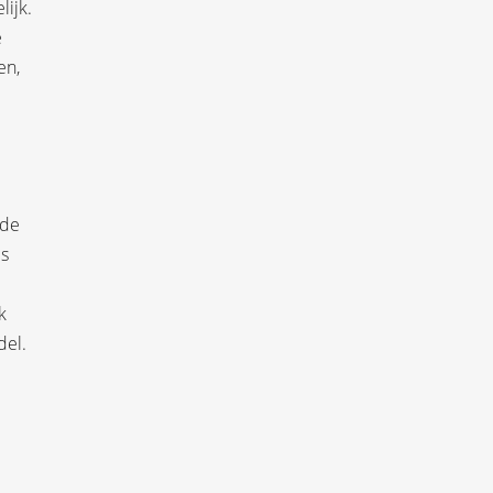
ijk.
e
en,
 de
ms
k
del.