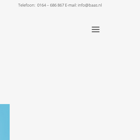
Telefoon:
0164 – 686 867
E-mail:
info@baas.nl