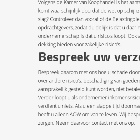
Volgens de Kamer van Koophandel is het aantal
komt waarschijnlijk doordat de wet op schijnz
slag? Controleer dan vooraf of de Belastingdie
opdrachtgevers, zodat duidelijk is dat u daar
ondernemerschap is dat u risico’s loopt. Ook 
dekking bieden voor zakelijke risico’s.
Bespreek uw verz
Bespreek daarom met ons hoe u schade door b
over andere risico’s: beschadiging van goedere
aansprakelijk gesteld kunt worden, niet betal
Verder loopt u als ondernemer inkomensrisico’
verdient u niets. Als u een slappe tijd doorma
heeft u alleen AOW om van te leven. Wij besp
zorgen. Neem daarvoor contact met ons op.