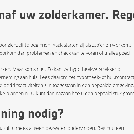
naf uw zolderkamer. Reg
or zichzelf te beginnen. Vaak starten zij als zzp’er en werken zij
? Voorkom dan problemen en check van te voren of u alles goed
rken. Maar soms niet. Zo kan uw hypotheekverstrekker of
neming aan huis. Lees daarom het hypotheek- of huurcontrac
bedrijfsactiviteiten zijn toegestaan in een bepaalde omgeving
jke plannen.nl
. U kunt dan nagaan hoe u een bepaald stuk gron
ning nodig?
nt, zult u meestal geen bezwaren ondervinden. Begint u een