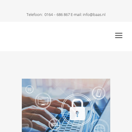
Telefoon:
0164 – 686 867
E-mail:
info@baas.nl