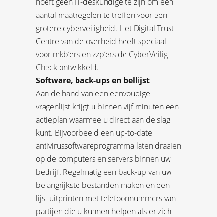
hoeft geen IT-deskundige te zijn om een
aantal maatregelen te treffen voor een
grotere cyberveiligheid. Het Digital Trust
Centre van de overheid heeft speciaal
voor mkb’ers en zzp’ers de
CyberVeilig
Check
ontwikkeld.
Software, back-ups en bellijst
Aan de hand van een eenvoudige
vragenlijst krijgt u binnen vijf minuten een
actieplan waarmee u direct aan de slag
kunt. Bijvoorbeeld een up-to-date
antivirussoftwareprogramma laten draaien
op de computers en servers binnen uw
bedrijf. Regelmatig een back-up van uw
belangrijkste bestanden maken en een
lijst uitprinten met telefoonnummers van
partijen die u kunnen helpen als er zich