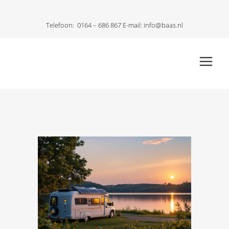
Telefoon:
0164 – 686 867
E-mail:
info@baas.nl