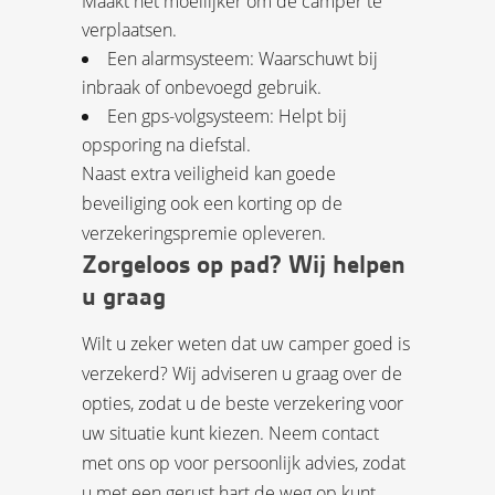
Maakt het moeilijker om de camper te
verplaatsen.
Een alarmsysteem: Waarschuwt bij
inbraak of onbevoegd gebruik.
Een gps-volgsysteem: Helpt bij
opsporing na diefstal.
Naast extra veiligheid kan goede
beveiliging ook een korting op de
verzekeringspremie opleveren.
Zorgeloos op pad? Wij helpen
u graag
Wilt u zeker weten dat uw camper goed is
verzekerd? Wij adviseren u graag over de
opties, zodat u de beste verzekering voor
uw situatie kunt kiezen. Neem contact
met ons op voor persoonlijk advies, zodat
u met een gerust hart de weg op kunt.