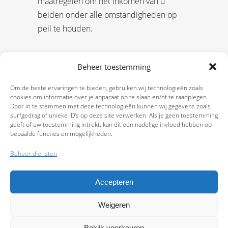
maatregelen om het inkomen van u
beiden onder alle omstandigheden op
peil te houden.
Beheer toestemming
Om de beste ervaringen te bieden, gebruiken wij technologieën zoals
cookies om informatie over je apparaat op te slaan en/of te raadplegen.
Door in te stemmen met deze technologieën kunnen wij gegevens zoals
surfgedrag of unieke ID's op deze site verwerken. Als je geen toestemming
geeft of uw toestemming intrekt, kan dit een nadelige invloed hebben op
bepaalde functies en mogelijkheden.
Beheer diensten
Accepteren
Weigeren
9.7
Bekijk voorkeuren