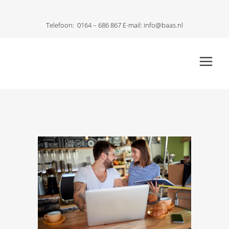
Telefoon:
0164 – 686 867
E-mail:
info@baas.nl