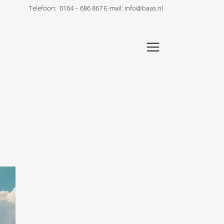
Telefoon:
0164 – 686 867
E-mail:
info@baas.nl