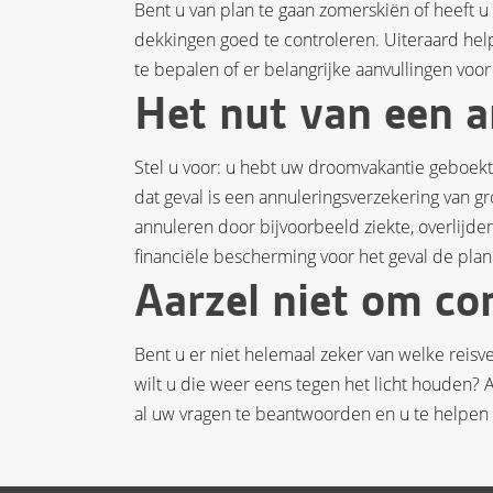
Bent u van plan te gaan zomerskiën of heeft u
dekkingen goed te controleren. Uiteraard he
te bepalen of er belangrijke aanvullingen voor 
Het nut van een a
Stel u voor: u hebt uw droomvakantie geboekt
dat geval is een annuleringsverzekering van gr
annuleren door bijvoorbeeld ziekte, overlijde
financiële bescherming voor het geval de pla
Aarzel niet om co
Bent u er niet helemaal zeker van welke reisve
wilt u die weer eens tegen het licht houden?
al uw vragen te beantwoorden en u te helpen 