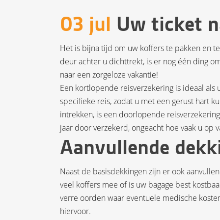
03 jul
Uw ticket n
Het is bijna tijd om uw koffers te pakken en 
deur achter u dichttrekt, is er nog één ding 
naar een zorgeloze vakantie!
Een kortlopende reisverzekering is ideaal als 
specifieke reis, zodat u met een gerust hart 
intrekken, is een doorlopende reisverzekerin
jaar door verzekerd, ongeacht hoe vaak u op v
Aanvullende dekki
Naast de basisdekkingen zijn er ook aanvull
veel koffers mee of is uw bagage best kostba
verre oorden waar eventuele medische kost
hiervoor.