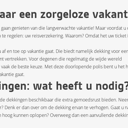
aar een zorgeloze vakant
te gaan genieten van die langverwachte vakantie! Maar voordat u
om te regelen: uw reisverzekering. Waarom? Omdat het uw ticket 
u af en toe op vakantie gaat. Die biedt namelijk dekking voor ee
kunt vertrekken. Voor degenen die regelmatig de wijde wereld
g vaak de beste keuze. Met deze doorlopende polis bent u het 
akantie gaat.
ngen: wat heeft u nodig
ende dekkingen beschikbaar die extra gemoedsrust bieden. Nee
ar? Denk er dan over om de dekking ervan te verhogen. Gaat u n
en hoog kunnen oplopen? Overweeg dan een aanvullende dekki