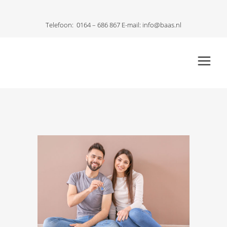
Telefoon:
0164 – 686 867
E-mail:
info@baas.nl