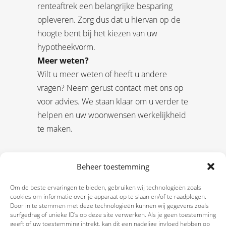
renteaftrek een belangrijke besparing
opleveren. Zorg dus dat u hiervan op de
hoogte bent bij het kiezen van uw
hypotheekvorm.
Meer weten?
Wilt u meer weten of heeft u andere
vragen? Neem gerust contact met ons op
voor advies. We staan klaar om u verder te
helpen en uw woonwensen werkelijkheid
te maken.
Beheer toestemming
Om de beste ervaringen te bieden, gebruiken wij technologieën zoals
cookies om informatie over je apparaat op te slaan en/of te raadplegen.
Door in te stemmen met deze technologieën kunnen wij gegevens zoals
surfgedrag of unieke ID's op deze site verwerken. Als je geen toestemming
geeft of uw toestemming intrekt, kan dit een nadelige invloed hebben op