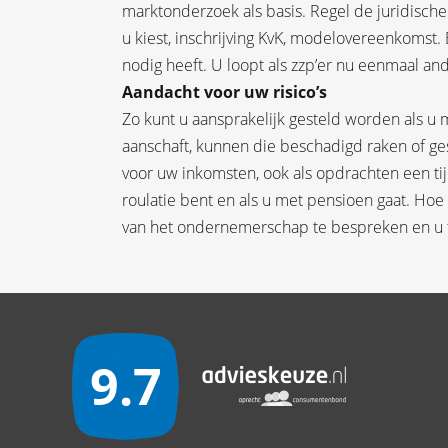
marktonderzoek als basis. Regel de juridisch
u kiest, inschrijving KvK, modelovereenkomst.
nodig heeft. U loopt als zzp’er nu eenmaal an
Aandacht voor uw risico’s
Zo kunt u aansprakelijk gesteld worden als 
aanschaft, kunnen die beschadigd raken of ge
voor uw inkomsten, ook als opdrachten een tijdj
roulatie bent en als u met pensioen gaat. Hoe
van het ondernemerschap te bespreken en u t
9.7