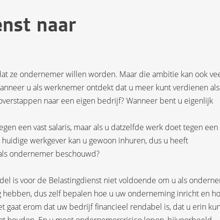
nst naar
 dat ze ondernemer willen worden. Maar die ambitie kan ook ve
wanneer u als werknemer ontdekt dat u meer kunt verdienen als
 overstappen naar een eigen bedrijf? Wanneer bent u eigenlijk
egen een vast salaris, maar als u datzelfde werk doet tegen een
w huidige werkgever kan u gewoon inhuren, dus u heeft
 als ondernemer beschouwd?
del is voor de Belastingdienst niet voldoende om u als ondern
g hebben, dus zelf bepalen hoe u uw onderneming inricht en h
aat erom dat uw bedrijf financieel rendabel is, dat u erin kun