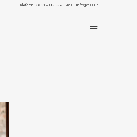
Telefoon:
0164 – 686 867
E-mail:
info@baas.nl