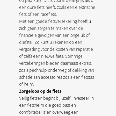
op pad kunt. Dit is vooral belangrijk als u
een dure fiets heeft, zoals een elektrische
fiets of een racefiets.
Met een goede fietsverzekering hoeft u
zich geen zorgen te maken over de
financiële gevolgen van een ongeluk of
diefstal. Zo kunt u rekenen op een
vergoeding voor de kosten van reparatie
of zelfs een nieuwe fiets. Sommige
verzekeringen bieden daarnaast extra’s,
zoals pechhulp onderweg of dekking van
schade aan accessoires zoals een fietstas
of helm.
Zorgeloos op de fiets
Veilig fietsen begint bij uzelf. Investeer in
een fietshelm die goed past en
comfortabel is en overweeg een