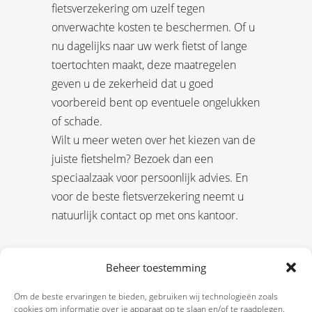
fietsverzekering om uzelf tegen
onverwachte kosten te beschermen. Of u
nu dagelijks naar uw werk fietst of lange
toertochten maakt, deze maatregelen
geven u de zekerheid dat u goed
voorbereid bent op eventuele ongelukken
of schade.
Wilt u meer weten over het kiezen van de
juiste fietshelm? Bezoek dan een
speciaalzaak voor persoonlijk advies. En
voor de beste fietsverzekering neemt u
natuurlijk contact op met ons kantoor.
Beheer toestemming
Om de beste ervaringen te bieden, gebruiken wij technologieën zoals
cookies om informatie over je apparaat op te slaan en/of te raadplegen.