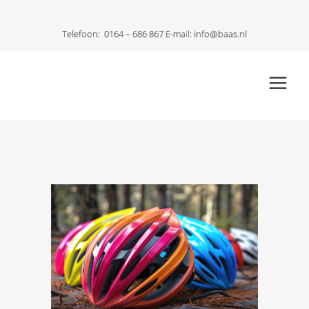
Telefoon:
0164 – 686 867
E-mail:
info@baas.nl