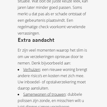
situatie. Wat ooit de juiste keuze leek, kan
jaren later minder goed passen. Soms
merkt u dat pas als er schade ontstaat of
een gebeurtenis plaatsvindt. Een
regelmatige check voorkomt vervelende
verrassingen.
Extra aandacht
Er zijn veel momenten waarop het slim is
om uw verzekeringen opnieuw door te
nemen. Denk bijvoorbeeld aan:
Verhuizen
: een nieuwe woning brengt
andere risico’s en kosten met zich mee.
Uw inboedel- of opstalverzekering moet
daarop aansluiten.
Samenwonen of trouwen
: dubbele
polissen zijn zonde, en misschien wilt u
juist dingen samen verzekeren.