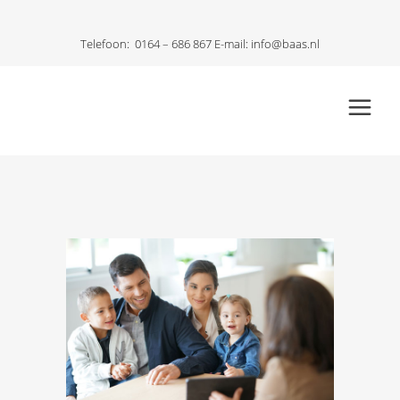
Telefoon:
0164 – 686 867
E-mail:
info@baas.nl