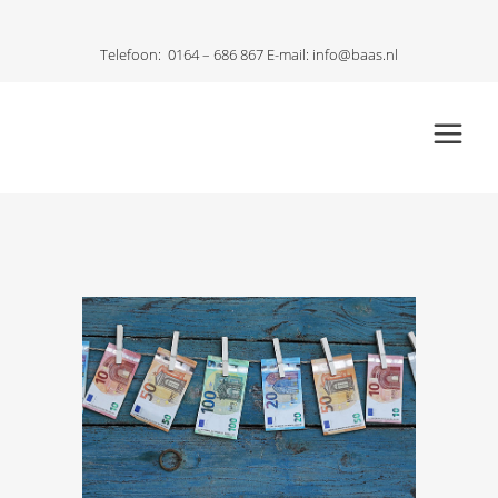
Telefoon:
0164 – 686 867
E-mail:
info@baas.nl