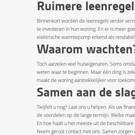
Ruimere leenregel
Binnenkort worden de leenregels verder verr
te investeren in hun woning. En er is meer g
elektrische warmtepomp erkend als rendabele
Waarom wachten
Toch aarzelen veel huiseigenaren. Soms omda
weten waar te beginnen. Maar één ding is zeke
maakt de woning aantrekkelijker voor toekoms
Samen aan de sla
Twijfelt u nog? Laat ons u helpen. Als uw finan
de voordelen op de lange termijn. Welke maa
En hoe haalt u het meeste uit de beschikbare
Neem gerust contact met ons. Samen zorgen 