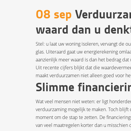
08 sep
Verduurza
waard dan u denk
Stel: u laat uw woning isoleren, vervangt d
glas. Uiteraard gaat uw energierekening omla
aanzienlijk meer waard is dan het bedrag dat 
Uit recente cijfers blijkt dat die waardeverme
maakt verduurzamen niet alleen goed voor he
Slimme financieri
Wat veel mensen niet weten: er ligt honderde
verduurzaming mogelijk te maken. Toch blijft 
moment om de stap te zetten. De financierings
van veel maatregelen korter dan u misschien 