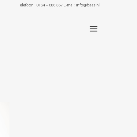
Telefoon:
0164 – 686 867
E-mail:
info@baas.nl