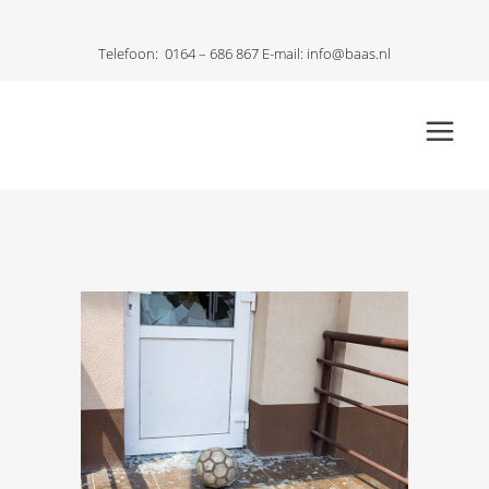
Telefoon:
0164 – 686 867
E-mail:
info@baas.nl