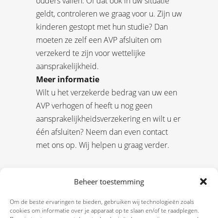
ouders vallen. Of dat ook in uw situatie
geldt, controleren we graag voor u. Zijn uw
kinderen gestopt met hun studie? Dan
moeten ze zelf een AVP afsluiten om
verzekerd te zijn voor wettelijke
aansprakelijkheid.
Meer informatie
Wilt u het verzekerde bedrag van uw een
AVP verhogen of heeft u nog geen
aansprakelijkheidsverzekering en wilt u er
één afsluiten? Neem dan even contact
met ons op. Wij helpen u graag verder.
Beheer toestemming
Om de beste ervaringen te bieden, gebruiken wij technologieën zoals
cookies om informatie over je apparaat op te slaan en/of te raadplegen.