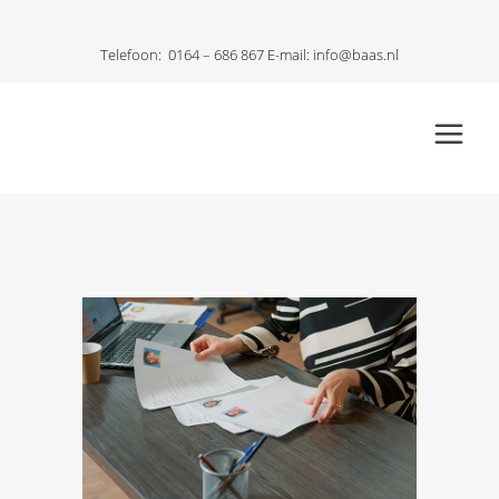
Telefoon:
0164 – 686 867
E-mail:
info@baas.nl