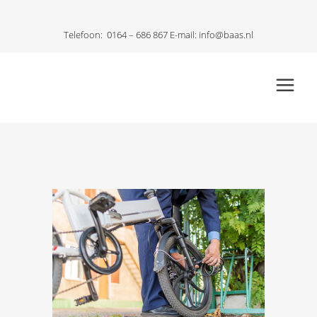
Telefoon:
0164 – 686 867
E-mail:
info@baas.nl