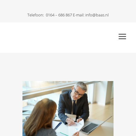
Telefoon:
0164 – 686 867
E-mail:
info@baas.nl