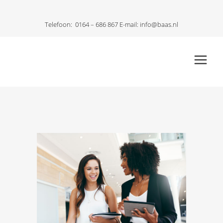
Telefoon:
0164 – 686 867
E-mail:
info@baas.nl