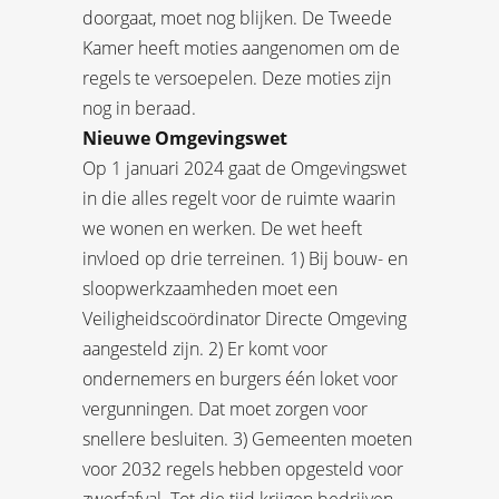
doorgaat, moet nog blijken. De Tweede
Kamer heeft moties aangenomen om de
regels te versoepelen. Deze moties zijn
nog in beraad.
Nieuwe Omgevingswet
Op 1 januari 2024 gaat de Omgevingswet
in die alles regelt voor de ruimte waarin
we wonen en werken. De wet heeft
invloed op drie terreinen. 1) Bij bouw- en
sloopwerkzaamheden moet een
Veiligheidscoördinator Directe Omgeving
aangesteld zijn. 2) Er komt voor
ondernemers en burgers één loket voor
vergunningen. Dat moet zorgen voor
snellere besluiten. 3) Gemeenten moeten
voor 2032 regels hebben opgesteld voor
zwerfafval. Tot die tijd krijgen bedrijven