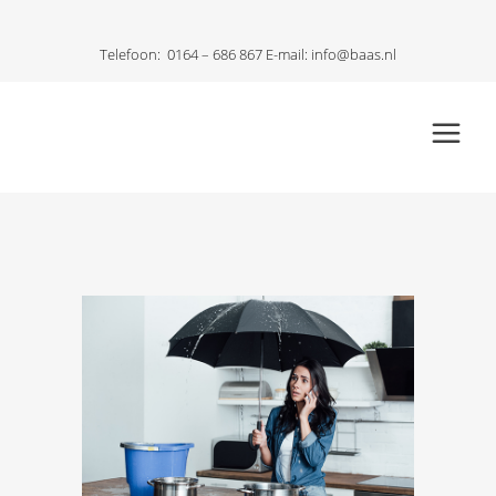
Telefoon:
0164 – 686 867
E-mail:
info@baas.nl