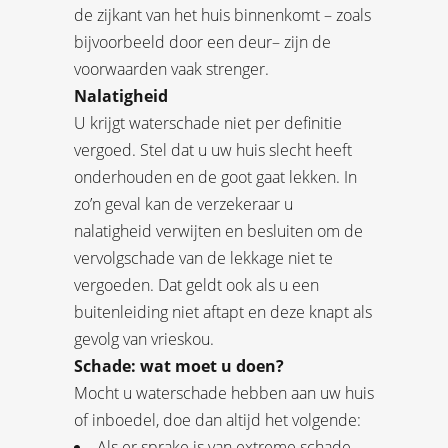
de zijkant van het huis binnenkomt – zoals
bijvoorbeeld door een deur– zijn de
voorwaarden vaak strenger.
Nalatigheid
U krijgt waterschade niet per definitie
vergoed. Stel dat u uw huis slecht heeft
onderhouden en de goot gaat lekken. In
zo’n geval kan de verzekeraar u
nalatigheid verwijten en besluiten om de
vervolgschade van de lekkage niet te
vergoeden. Dat geldt ook als u een
buitenleiding niet aftapt en deze knapt als
gevolg van vrieskou.
Schade: wat moet u doen?
Mocht u waterschade hebben aan uw huis
of inboedel, doe dan altijd het volgende:
Als er sprake is van extreme schade,