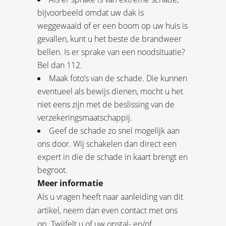
bijvoorbeeld omdat uw dak is
weggewaaid of er een boom op uw huis is
gevallen, kunt u het beste de brandweer
bellen. Is er sprake van een noodsituatie?
Bel dan 112.
Maak foto’s van de schade. Die kunnen
eventueel als bewijs dienen, mocht u het
niet eens zijn met de beslissing van de
verzekeringsmaatschappij.
Geef de schade zo snel mogelijk aan
ons door. Wij schakelen dan direct een
expert in die de schade in kaart brengt en
begroot.
Meer informatie
Als u vragen heeft naar aanleiding van dit
artikel, neem dan even contact met ons
op. Twijfelt u of uw opstal- en/of