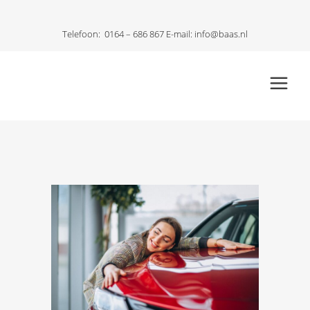
Telefoon:
0164 – 686 867
E-mail:
info@baas.nl