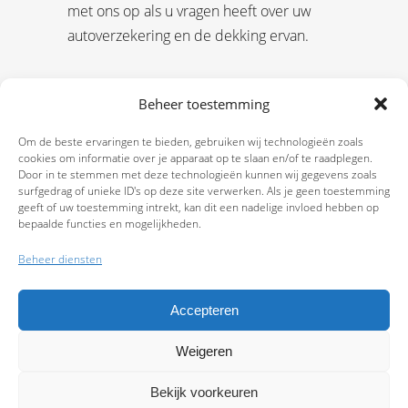
met ons op als u vragen heeft over uw
autoverzekering en de dekking ervan.
Beheer toestemming
Om de beste ervaringen te bieden, gebruiken wij technologieën zoals
cookies om informatie over je apparaat op te slaan en/of te raadplegen.
Door in te stemmen met deze technologieën kunnen wij gegevens zoals
surfgedrag of unieke ID's op deze site verwerken. Als je geen toestemming
geeft of uw toestemming intrekt, kan dit een nadelige invloed hebben op
bepaalde functies en mogelijkheden.
Beheer diensten
Accepteren
Weigeren
9.7
Bekijk voorkeuren