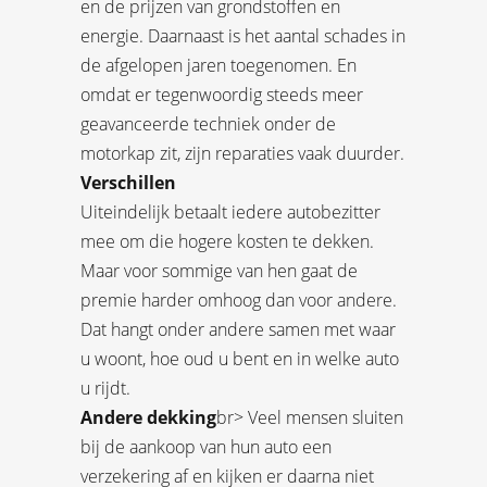
en de prijzen van grondstoffen en
energie. Daarnaast is het aantal schades in
de afgelopen jaren toegenomen. En
omdat er tegenwoordig steeds meer
geavanceerde techniek onder de
motorkap zit, zijn reparaties vaak duurder.
Verschillen
Uiteindelijk betaalt iedere autobezitter
mee om die hogere kosten te dekken.
Maar voor sommige van hen gaat de
premie harder omhoog dan voor andere.
Dat hangt onder andere samen met waar
u woont, hoe oud u bent en in welke auto
u rijdt.
Andere dekking
br> Veel mensen sluiten
bij de aankoop van hun auto een
verzekering af en kijken er daarna niet