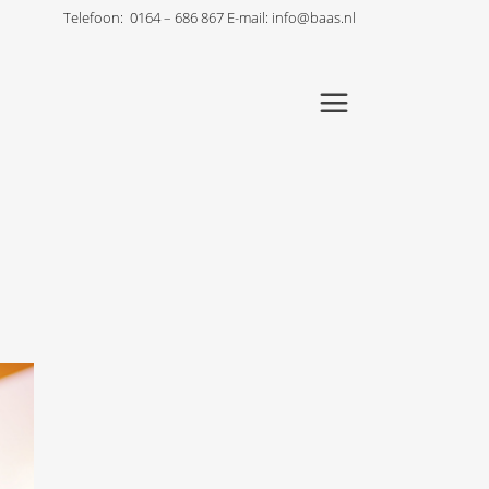
Telefoon:
0164 – 686 867
E-mail:
info@baas.nl