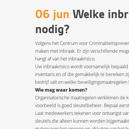
06 jun
Welke inbr
nodig?
Volgens het Centrum voor Criminaliteitspreven
maken met inbraak. Er zijn verschillende moge
hangt af van het inbraakrisico.
Uw inbraakrisico wordt voornamelijk bepaal
inventaris en of die gemakkelijk te bereiken z
bedrijf valt en welke beveiligingsmaatregelen
Wie mag waar komen?
Organisatorische maatregelen verkleinen de 
voorbeeld is goed sleutelbeheer. Bepaal eers
Laat medewerkers tekenen voor ontvangst van e
sleutels die alleen kunnen worden bijgemaakt 
maken over het openen en afsluiten van het b