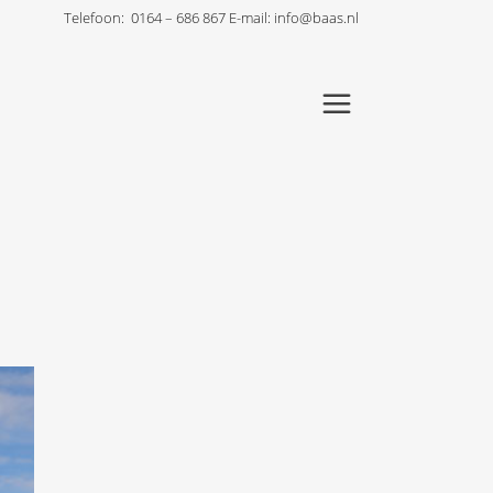
Telefoon:
0164 – 686 867
E-mail:
info@baas.nl