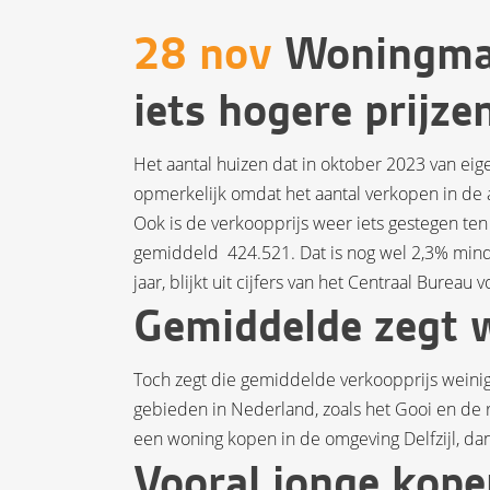
28 nov
Woningmark
iets hogere prijze
Het aantal huizen dat in oktober 2023 van eige
opmerkelijk omdat het aantal verkopen in de 
Ook is de verkoopprijs weer iets gestegen t
gemiddeld  424.521. Dat is nog wel 2,3% mind
jaar, blijkt uit cijfers van het Centraal Bureau v
Gemiddelde zegt 
Toch zegt die gemiddelde verkoopprijs weinig 
gebieden in Nederland, zoals het Gooi en de 
een woning kopen in de omgeving Delfzijl, dan
Vooral jonge kope