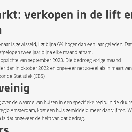
t: verkopen in de lift e
n
naar is gewisseld, ligt bijna 6% hoger dan een jaar geleden. Dat
afgelopen twee jaar bijna elke maand afnam.
en opzichte van september 2023. Die bedroeg vorige maand
er dan in oktober 2022 en ongeveer net zoveel als in maart van
oor de Statistiek (CBS).
weinig
over de waarde van huizen in een specifieke regio. In de duur
regio Amsterdam, kost een huis gemiddeld meer dan vijf ton. Wi
 is dat ongeveer de helft van dat bedrag.
rs