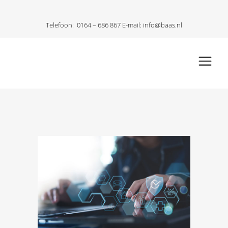
Telefoon:
0164 – 686 867
E-mail:
info@baas.nl