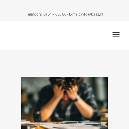
Telefoon:
0164 – 686 867
E-mail:
info@baas.nl