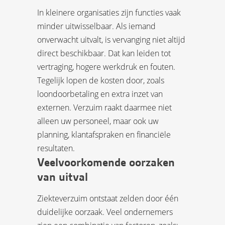
In kleinere organisaties zijn functies vaak
minder uitwisselbaar. Als iemand
onverwacht uitvalt, is vervanging niet altijd
direct beschikbaar. Dat kan leiden tot
vertraging, hogere werkdruk en fouten.
Tegelijk lopen de kosten door, zoals
loondoorbetaling en extra inzet van
externen. Verzuim raakt daarmee niet
alleen uw personeel, maar ook uw
planning, klantafspraken en financiële
resultaten.
Veelvoorkomende oorzaken
van uitval
Ziekteverzuim ontstaat zelden door één
duidelijke oorzaak. Veel ondernemers