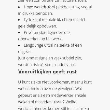
zien een combinatie van factoren, zoals:
Hoge werkdruk of piekbelasting, vooral
in drukke perioden.
Fysieke of mentale klachten die zich
geleidelijk opbouwen.
Privé-omstandigheden die
doorwerken op het werk.
Langdurige uitval na ziekte of een
ongeval.
Juist omdat signalen vaak subtiel zijn,
worden risico’s soms onderschat.
Vooruitkijken geeft rust
U kunt ziekte niet voorkomen, maar u kunt
wel nadenken over de gevolgen. Wat
gebeurt er als een medewerker enkele
weken of maanden uitvalt? Welke
werkzaamheden komen stil te liggen? En