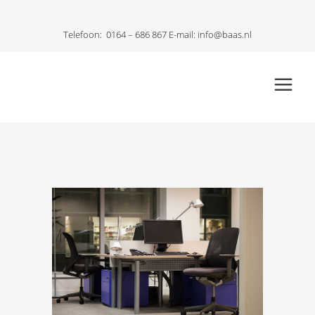
Telefoon:
0164 – 686 867
E-mail:
info@baas.nl