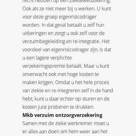
recht hebben op een Ziektewetuitkering.
Ook als ze niet meer bij u werken. U kunt
voor deze groep eigenrisicodrager
worden. In dat geval betaalt u zelf hun
uitkeringen en zorgt u ook zelf voor de
verzuimbegeleiding en re-integratie. Het
voordeel van eigenrisicodrager zijn, is dat
u een lagere verplichte
verzekeringspremie betaalt. Maar u kunt
onverwacht ook met hoge kosten te
maken krijgen. Omdat u het hele proces
van ziekte en re-integreren zelf in de hand
hebt, kunt u daar echter op sturen en de
kosten juist proberen te drukken.
Mkb verzuim ontzorgverzekering
Samen met de zieke werknemer moet u
er alles aan doen om hem weer aan het