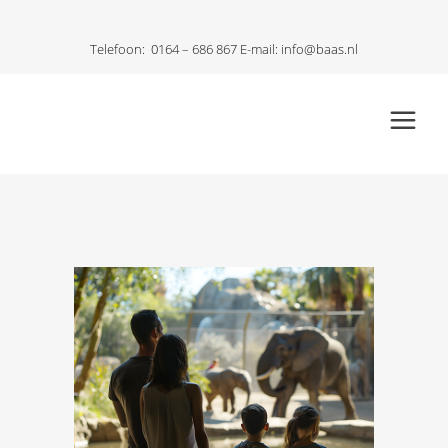
Telefoon:
0164 – 686 867
E-mail:
info@baas.nl