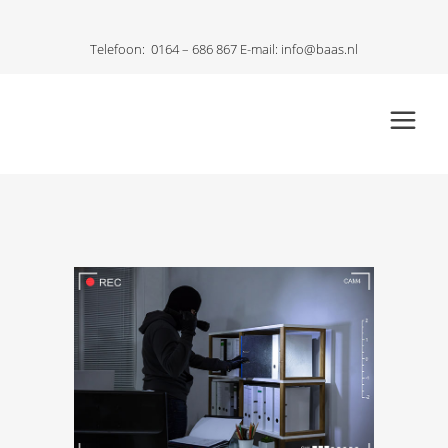
Telefoon:
0164 – 686 867
E-mail:
info@baas.nl