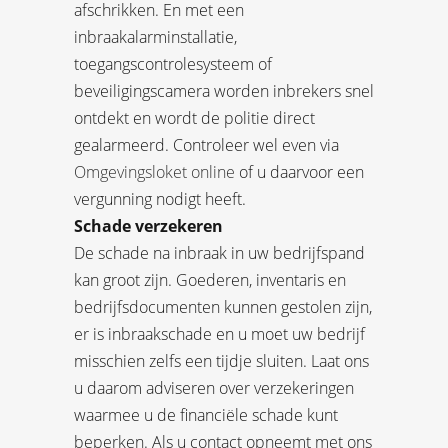
afschrikken. En met een
inbraakalarminstallatie,
toegangscontrolesysteem of
beveiligingscamera worden inbrekers snel
ontdekt en wordt de politie direct
gealarmeerd. Controleer wel even via
Omgevingsloket online
of u daarvoor een
vergunning nodigt heeft.
Schade verzekeren
De schade na inbraak in uw bedrijfspand
kan groot zijn. Goederen, inventaris en
bedrijfsdocumenten kunnen gestolen zijn,
er is inbraakschade en u moet uw bedrijf
misschien zelfs een tijdje sluiten. Laat ons
u daarom adviseren over verzekeringen
waarmee u de financiële schade kunt
beperken. Als u contact opneemt met ons