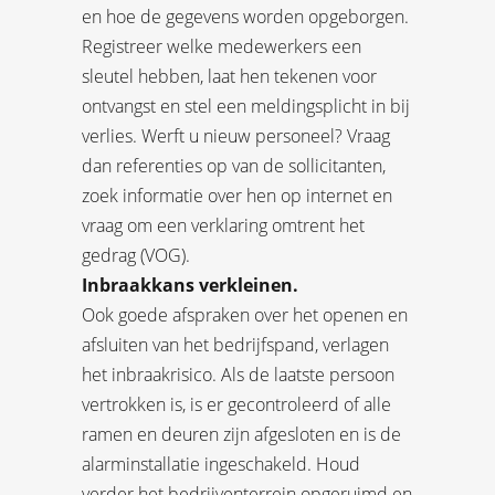
en hoe de gegevens worden opgeborgen.
Registreer welke medewerkers een
sleutel hebben, laat hen tekenen voor
ontvangst en stel een meldingsplicht in bij
verlies. Werft u nieuw personeel? Vraag
dan referenties op van de sollicitanten,
zoek informatie over hen op internet en
vraag om een verklaring omtrent het
gedrag (VOG).
Inbraakkans verkleinen.
Ook goede afspraken over het openen en
afsluiten van het bedrijfspand, verlagen
het inbraakrisico. Als de laatste persoon
vertrokken is, is er gecontroleerd of alle
ramen en deuren zijn afgesloten en is de
alarminstallatie ingeschakeld. Houd
verder het bedrijventerrein opgeruimd en