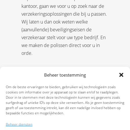
kantoor, gaan we voor u op zoek naar de
verzekeringsoplossingen die bij u passen.
Wij laten u dan ook weten welke
(aanvullende) beveiligingseisen de
verzekeraar stelt voor uw type bedrijf. En
we maken de polissen direct voor u in
orde.
Beheer toestemming
Om de beste ervaringen te bieden, gebruiken wij technologieën zoals
cookies om informatie over je apparaat op te slaan en/of te raadplegen.
Door in te stemmen met deze technologieën kunnen wij gegevens zoals
surfgedrag of unieke ID's op deze site verwerken. Als je geen toestemming
geeft of uw toestemming intrekt, kan dit een nadelige invloed hebben op
bepaalde functies en mogelijkheden.
Beheer diensten