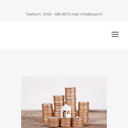
Telefoon:
0164 – 686 867
E-mail:
info@baas.nl