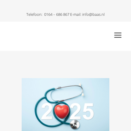
Telefoon:
0164 – 686 867
E-mail:
info@baas.nl