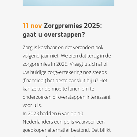
11 nov
Zorgpremies 2025:
gaat u overstappen?
Zorg is kostbaar en dat verandert ook
volgend jaar niet. We zien dat terug in de
zorgpremies in 2025. Vraagt u zich af of
uw huidige zorgverzekering nog steeds
(financieel) het beste aansluit bij u? Het
kan zeker de moeite lonen om te
onderzoeken of overstappen interessant
voor u is.
In 2023 hadden 6 van de 10
Nederlanders een polis waarvoor een
goedkoper alternatief bestond. Dat blijkt