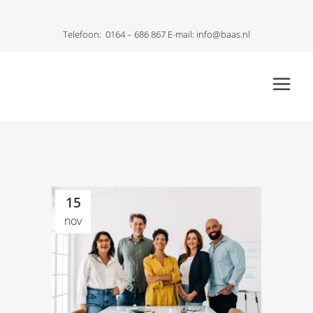
Telefoon:
0164 – 686 867
E-mail:
info@baas.nl
15
nov