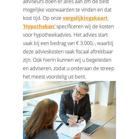
adviseurs doen er alles aan om de best
mogelijke voorwaarden te vinden en dat
kost tijd. Op onze
vergelijkingskaart
‘Hypotheken’
specificeren wij de kosten
voor hypotheekadvies. Het advies start
vaak bij een bedrag van € 3.000,-, waarbij
deze advieskosten vaak fiscaal aftrekbaar
zijn. Ook hierin kunnen wij u begeleiden
en adviseren, zodat u onderaan de streep
het meest voordelig uit bent.