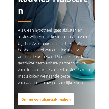
n
Als u een hypotheek gaat afsluiten en
advies wilt over de kosten, dan zit u goed
bij Baas Assurantiën in Halsteren. Wij
hebben al heel wat ervaring als adviseur
omtrent hypotheken. Dit maakt ons de
geschikte betrouwbare partner om u te
voorzien van professioneel advies. Samen
met u kijken we naar de beste
voorwaarden in uw persoonlijke situatie.
Online een afspraak maken