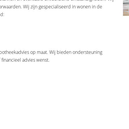
waarden. Wij zijn gespecialiseerd in wonen in de
nd:
potheekadvies op maat. Wij bieden ondersteuning
financieel advies wenst.
24/7