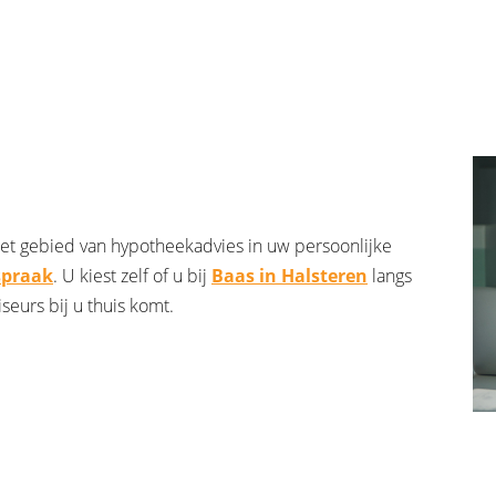
t gebied van hypotheekadvies in uw persoonlijke
spraak
. U kiest zelf of u bij
Baas in Halsteren
langs
eurs bij u thuis komt.