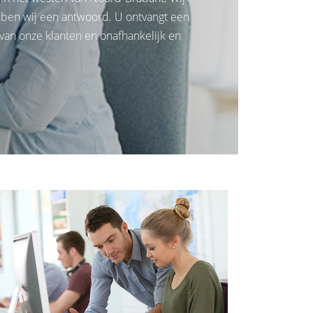
bben wij een antwoord. U ontvangt een
van onze klanten en onafhankelijk en