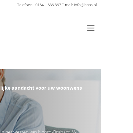
Telefoon:
0164 – 686 867
E-mail:
info@baas.nl
lijke aandacht voor uw woonwens
 in het westen van Noord-Brabant. Wij