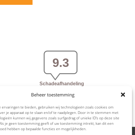
Beheer toestemming
 ervaringen te bieden, gebruiken wij technologieën zoals cookies om
ver je apparaat op te slaan en/of te raadplegen. Door in te stemmen met
ogieën kunnen wij gegevens zoals surfgedrag of unieke ID's op deze site
ls je geen toestemming geeft of uw toestemming intrekt, kan dit een
vloed hebben op bepaalde functies en mogelijkheden.