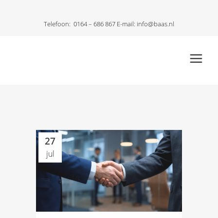
Telefoon:
0164 – 686 867
E-mail:
info@baas.nl
27
jul