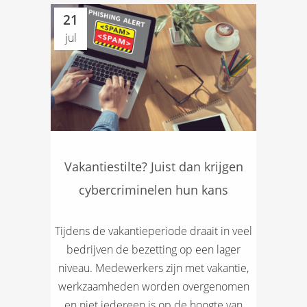
21
jul
Vakantiestilte? Juist dan krijgen
cybercriminelen hun kans
Tijdens de vakantieperiode draait in veel
bedrijven de bezetting op een lager
niveau. Medewerkers zijn met vakantie,
werkzaamheden worden overgenomen
en niet iedereen is op de hoogte van