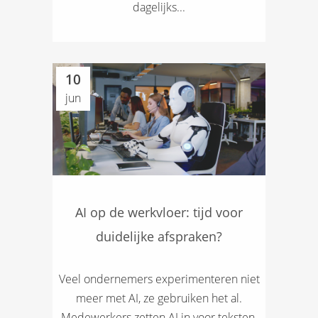
dagelijks...
10
jun
AI op de werkvloer: tijd voor
duidelijke afspraken?
Veel ondernemers experimenteren niet
meer met AI, ze gebruiken het al.
Medewerkers zetten AI in voor teksten,