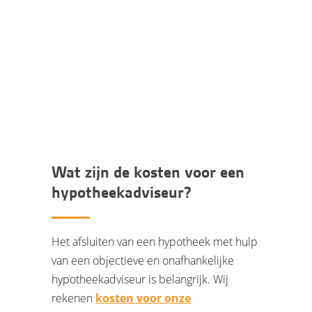
Wij bevinden ons in een van de mooiste
panden van de Dorpsstraat in Halsteren,
parkeren is gratis.
Wat zijn de kosten voor een
hypotheekadviseur?
Het afsluiten van een hypotheek met hulp
van een objectieve en onafhankelijke
hypotheekadviseur is belangrijk. Wij
rekenen
kosten voor onze