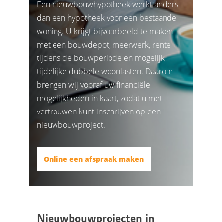
Een nieuwbouwhypotheek werkt anders
dan een hypotheek voor een bestaande
woning. U krijgt bijvoorbeeld te maken
met een bouwdepot, meerwerk, rente
tijdens de bouwperiode en mogelijk
tijdelijke dubbele woonlasten. Daarom
brengen wij vooraf uw financiële
mogelijkheden in kaart, zodat u met
vertrouwen kunt inschrijven op een
nieuwbouwproject.
Online een afspraak maken
Nieuwbouwprojecten in