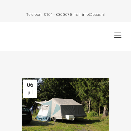
Telefoon:
0164 – 686 867
E-mail:
info@baas.nl
06
jul