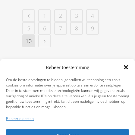
1
2
3
4
5
6
7
8
9
10
Beheer toestemming
Om de beste ervaringen te bieden, gebruiken wij technologieën zoals
cookies om informatie over je apparaat op te slaan en/of te raadplegen.
Door in te stemmen met deze technologieën kunnen wij gegevens zoals
surfgedrag of unieke ID's op deze site verwerken. Als je geen toestemming
geeft of uw toestemming intrekt, kan dit een nadelige invloed hebben op
bepaalde functies en mogelijkheden.
Beheer diensten