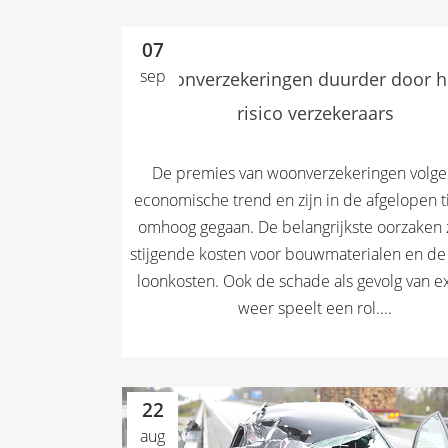
07
sep
Woonverzekeringen duurder door h
risico verzekeraars
De premies van woonverzekeringen volge
economische trend en zijn in de afgelopen tij
omhoog gegaan. De belangrijkste oorzaken 
stijgende kosten voor bouwmaterialen en de
loonkosten. Ook de schade als gevolg van 
weer speelt een rol....
22
aug