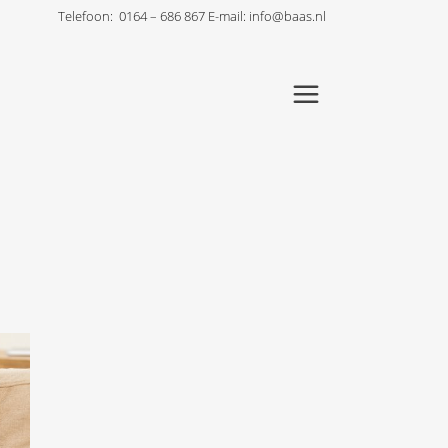
Telefoon:
0164 – 686 867
E-mail:
info@baas.nl