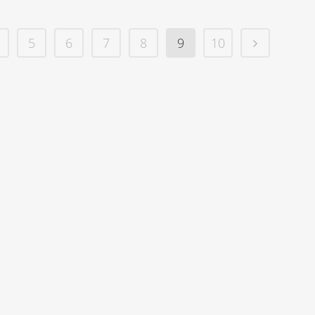
5
6
7
8
9
10