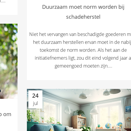
...
Duurzaam moet norm worden bij
schadeherstel
Niet het vervangen van beschadigde goederen m
het duurzaam herstellen ervan moet in de nabi
toekomst de norm worden. Als het aan de
initiatiefnemers ligt, zou dit eind volgend jaar a
gemeengoed moeten zijn....
24
jul
ep om