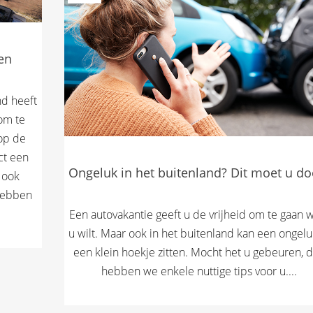
en
d heeft
om te
 op de
ct een
Ongeluk in het buitenland? Dit moet u do
 ook
hebben
Een autovakantie geeft u de vrijheid om te gaan 
u wilt. Maar ook in het buitenland kan een ongelu
een klein hoekje zitten. Mocht het u gebeuren, 
hebben we enkele nuttige tips voor u....