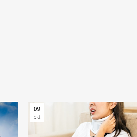
09
okt